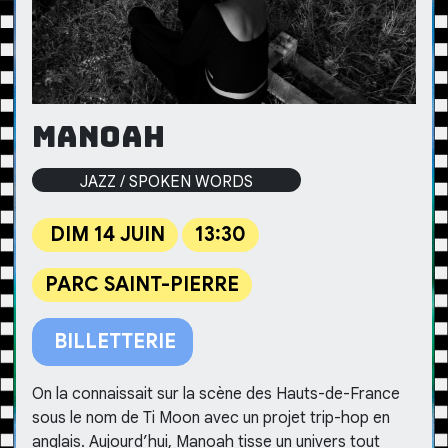
Manoah
JAZZ / SPOKEN WORDS
DIM 14 JUIN
13:30
PARC SAINT-PIERRE
BILLETTERIE
On la connaissait sur la scène des Hauts-de-France
sous le nom de Ti Moon avec un projet trip-hop en
anglais. Aujourd’hui, Manoah tisse un univers tout